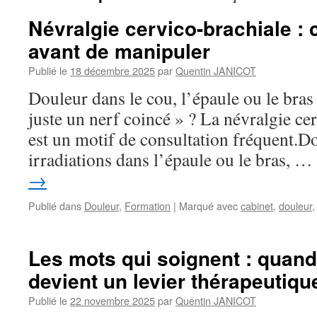
Névralgie cervico-brachiale :
avant de manipuler
Publié le
18 décembre 2025
par
Quentin JANICOT
Douleur dans le cou, l’épaule ou le bras :
juste un nerf coincé » ? La névralgie c
est un motif de consultation fréquent.D
irradiations dans l’épaule ou le bras, …
→
Publié dans
Douleur
,
Formation
|
Marqué avec
cabinet
,
douleur
Les mots qui soignent : quand 
devient un levier thérapeutiqu
Publié le
22 novembre 2025
par
Quentin JANICOT