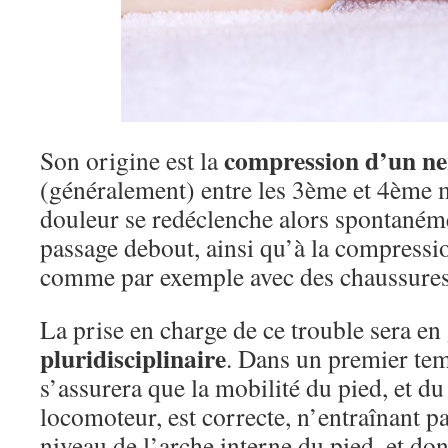
compression d’un ne
Son origine est la
(généralement) entre les 3ème et 4ème mé
douleur se redéclenche alors spontaném
passage debout, ainsi qu’à la compressio
comme par exemple avec des chaussures 
La prise en charge de ce trouble sera en
pluridisciplinaire
. Dans un premier tem
s’assurera que la mobilité du pied, et du 
locomoteur, est correcte, n’entraînant p
niveau de l’arche interne du pied, et don