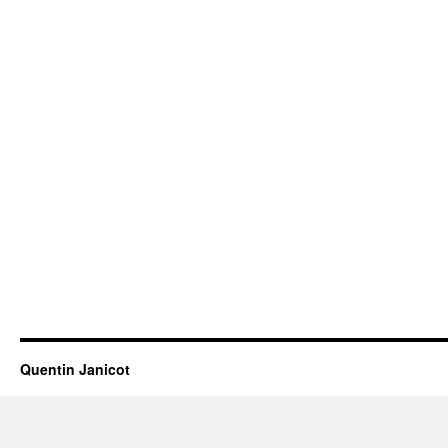
!
Quentin Janicot