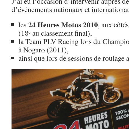
J’ai eu l’occasion d’intervenir auprès d
d’événements nationaux et internationa
24 Heures Motos 2010
les
, aux côt
(18ᵉ au classement final),
la Team PLV Racing lors du Champi
à Nogaro (2011),
ainsi que lors de sessions de roulage a