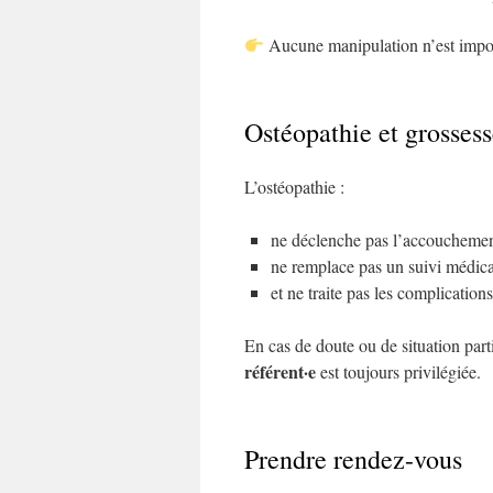
Aucune manipulation n’est imposé
Ostéopathie et grossess
L’ostéopathie :
ne déclenche pas l’accouchemen
ne remplace pas un suivi médica
et ne traite pas les complications
En cas de doute ou de situation part
référent·e
est toujours privilégiée.
Prendre rendez-vous