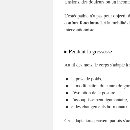
tensions, des douleurs ou un inconfo
L’ostéopathie n’a pas pour objectif de
confort fonctionnel
et la mobilité 
interventionniste.
▸ Pendant la grossesse
Au fil des mois, le corps s’adapte à 
la prise de poids,
la modification du centre de grav
l’évolution de la posture,
l’assouplissement ligamentaire,
et les changements hormonaux.
Ces adaptations peuvent parfois s’