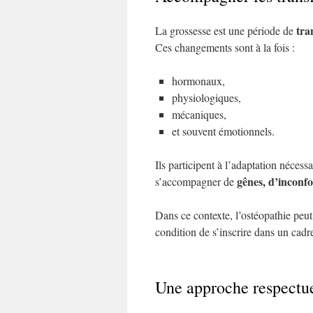
tra
La grossesse est une période de
Ces changements sont à la fois :
hormonaux,
physiologiques,
mécaniques,
et souvent émotionnels.
Ils participent à l’adaptation néces
gênes, d’inconfo
s’accompagner de
Dans ce contexte, l’ostéopathie pe
condition de s’inscrire dans un cadr
Une approche respectue