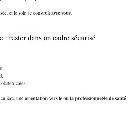
avec vous
e, et le soin se construit
.
e : rester dans un cadre sécurisé
t,
l,
 obstétricales.
orientation vers le ou la professionnel·le de santé
iculière, une