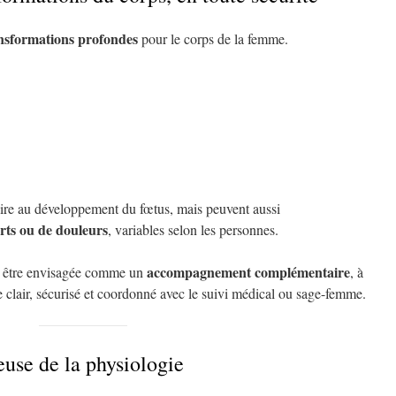
nsformations profondes
pour le corps de la femme.
saire au développement du fœtus, mais peuvent aussi
rts ou de douleurs
, variables selon les personnes.
accompagnement complémentaire
ut être envisagée comme un
, à
e clair, sécurisé et coordonné avec le suivi médical ou sage-femme.
use de la physiologie