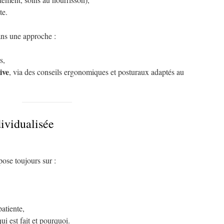
te.
dans une approche :
s,
ive
, via des conseils ergonomiques et posturaux adaptés au
ividualisée
ose toujours sur :
patiente,
ui est fait et pourquoi.