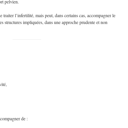
rt pelvien.
 traiter l’infertilité, mais peut, dans certains cas, accompagner le
des structures impliquées, dans une approche prudente et non
:
ité,
accompagner de :