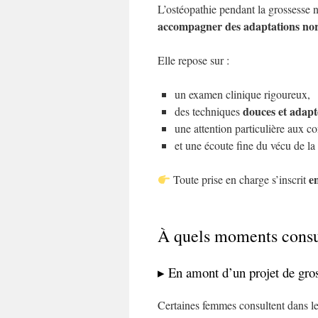
L’ostéopathie pendant la grossesse n
accompagner des adaptations no
Elle repose sur :
un examen clinique rigoureux,
douces et adapt
des techniques
une attention particulière aux co
et une écoute fine du vécu de la
e
Toute prise en charge s’inscrit
À quels moments consu
▸ En amont d’un projet de gro
Certaines femmes consultent dans l