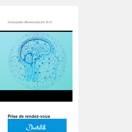
Ostéopathe Biomécanicien D.O.
Prise de rendez-vous