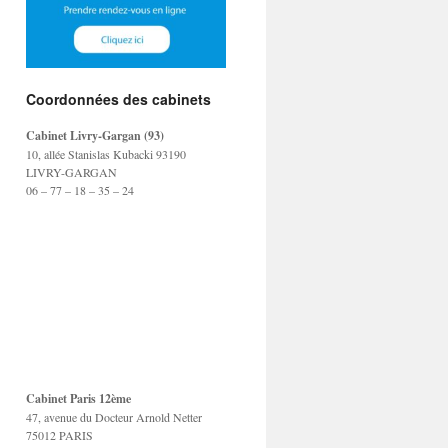
Coordonnées des cabinets
Cabinet Livry-Gargan (93)
10, allée Stanislas Kubacki 93190
LIVRY-GARGAN
06 – 77 – 18 – 35 – 24
Cabinet Paris 12ème
47, avenue du Docteur Arnold Netter
75012 PARIS