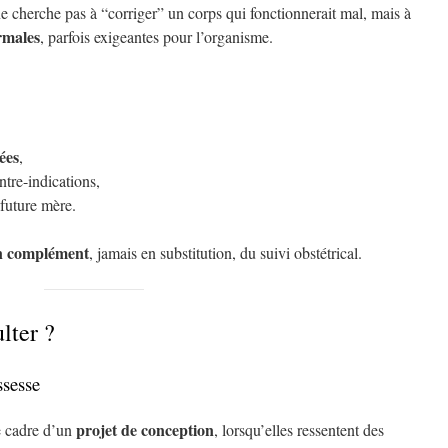
e cherche pas à “corriger” un corps qui fonctionnerait mal, mais à
rmales
, parfois exigeantes pour l’organisme.
ées
,
ntre-indications,
 future mère.
n complément
, jamais en substitution, du suivi obstétrical.
lter ?
ssesse
projet de conception
e cadre d’un
, lorsqu’elles ressentent des