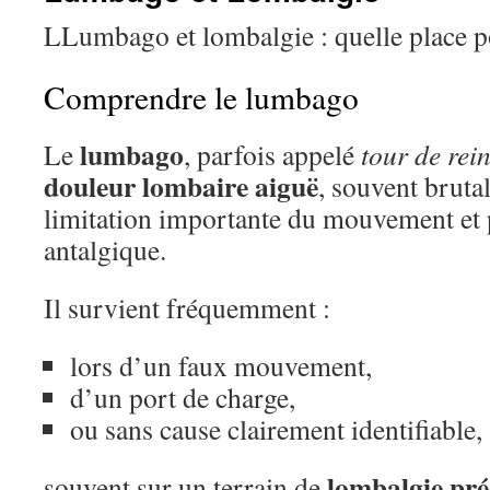
LLumbago et lombalgie : quelle place po
Comprendre le lumbago
lumbago
Le
, parfois appelé
tour de rei
douleur lombaire aiguë
, souvent bruta
limitation importante du mouvement et 
antalgique.
Il survient fréquemment :
lors d’un faux mouvement,
d’un port de charge,
ou sans cause clairement identifiable,
lombalgie pré
souvent sur un terrain de