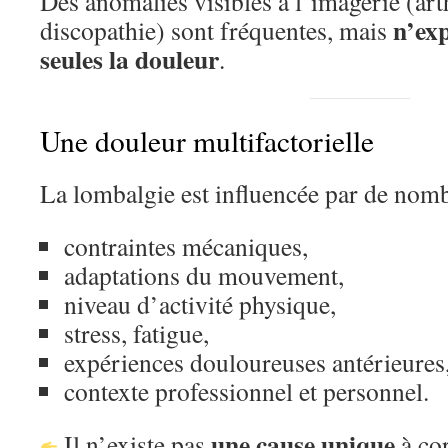
Des anomalies visibles à l’imagerie (art
n’exp
discopathie) sont fréquentes, mais
seules la douleur
.
Une douleur multifactorielle
La lombalgie est influencée par de nomb
contraintes mécaniques,
adaptations du mouvement,
niveau d’activité physique,
stress, fatigue,
expériences douloureuses antérieures
contexte professionnel et personnel.
une cause unique
Il n’existe pas
à cor