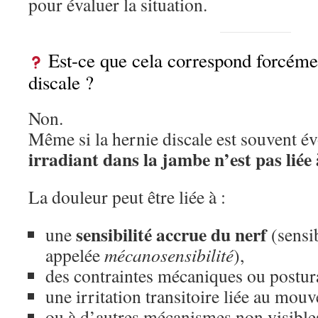
pour évaluer la situation.
Est-ce que cela correspond forcéme
discale ?
Non.
Même si la hernie discale est souvent é
irradiant dans la jambe n’est pas liée
La douleur peut être liée à :
sensibilité accrue du nerf
une
(sensib
appelée
mécanosensibilité
),
des contraintes mécaniques ou postur
une irritation transitoire liée au mou
ou à d’autres mécanismes non visibles