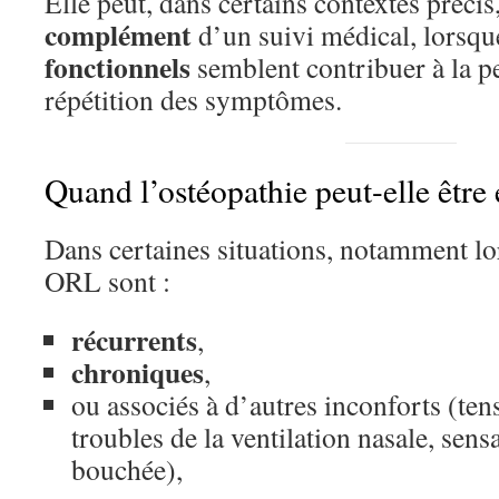
Elle peut, dans certains contextes précis
complément
d’un suivi médical, lorsq
fonctionnels
semblent contribuer à la pe
répétition des symptômes.
Quand l’ostéopathie peut-elle être
Dans certaines situations, notamment lo
ORL sont :
récurrents
,
chroniques
,
ou associés à d’autres inconforts (ten
troubles de la ventilation nasale, sens
bouchée),