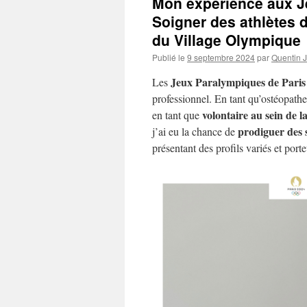
Mon expérience aux J
Soigner des athlètes d
du Village Olympique
Publié le
9 septembre 2024
par
Quentin 
Jeux Paralympiques de Paris
Les
professionnel. En tant qu’ostéopathe
volontaire au sein de l
en tant que
prodiguer des s
j’ai eu la chance de
présentant des profils variés et port