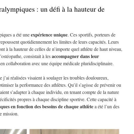
ralympiques : un défi à la hauteur de
expérience unique
mpiques a été une
. Ces sportifs, porteurs de
repoussent quotidiennement les limites de leurs capacités. Leurs
nt à la hauteur de celles de n’importe quel athlète de haut niveau,
accompagner dans leur
u’ostéopathe, consistait à les
 en collaboration avec une équipe médicale pluridisciplinaire.
 j’ai réalisées visaient à soulager les troubles douloureux,
optimiser la performance des athlètes. Qu’il s’agisse de prévenir ou
evaient s’adapter à chaque individu, en tenant compte de la nature
ificités propres à chaque discipline sportive. Cette capacité à
ques en fonction des besoins de chaque athlète
a été l’un des
te mission.