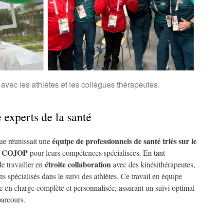
ec les athlètes et les collègues thérapeutes.
 experts de la santé
équipe de professionnels de santé triés sur le
ue réunissait une
COJOP
e
pour leurs compétences spécialisées. En tant
étroite collaboration
de travailler en
avec des kinésithérapeutes,
ns spécialisés dans le suivi des athlètes. Ce travail en équipe
ise en charge complète et personnalisée, assurant un suivi optimal
parcours.