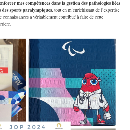
enforcer mes compétences dans la gestion des pathologies liées
tés des sports paralympiques
, tout en m’enrichissant de l’expertise
e connaissances a véritablement contribué à faire de cette
rière.