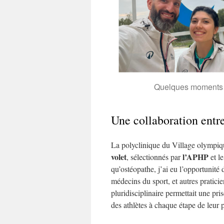
Quelques moments av
Une collaboration entre
La polyclinique du Village olympiq
volet
l’APHP
, sélectionnés par
et l
qu’ostéopathe, j’ai eu l’opportunité 
médecins du sport, et autres praticie
pluridisciplinaire permettait une pr
des athlètes à chaque étape de leur 