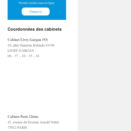
Coordonnées des cabinets
Cabinet Livry-Gargan (93)
10, allée Stanislas Kubacki 93190
LIVRY-GARGAN
06 – 77 – 18 – 35 – 24
Cabinet Paris 12ème
47, avenue du Docteur Arnold Netter
75012 PARIS