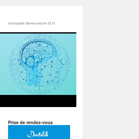
Ostéopathe Biomécanicien D.O.
Prise de rendez-vous