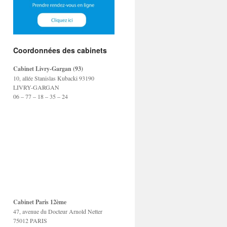
Coordonnées des cabinets
Cabinet Livry-Gargan (93)
10, allée Stanislas Kubacki 93190
LIVRY-GARGAN
06 – 77 – 18 – 35 – 24
Cabinet Paris 12ème
47, avenue du Docteur Arnold Netter
75012 PARIS