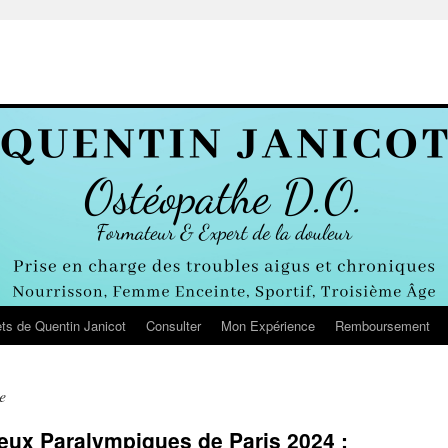
ts de Quentin Janicot
Consulter
Mon Expérience
Remboursement
e
eux Paralympiques de Paris 2024 :