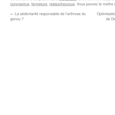
coronavirus
,
fermeture
,
restezchezvous
. Vous pouvez le mettre 
←
La sédentarité responsable de l’arthrose du
Optimisati
genou ?
de Dé