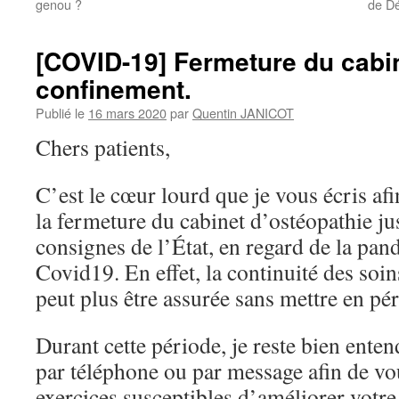
genou ?
de Dé
[COVID-19] Fermeture du cabi
confinement.
Publié le
16 mars 2020
par
Quentin JANICOT
Chers patients,
C’est le cœur lourd que je vous écris afi
la fermeture du cabinet d’ostéopathie j
consignes de l’État, en regard de la pa
Covid19. En effet, la continuité des soi
peut plus être assurée sans mettre en péri
Durant cette période, je reste bien enten
par téléphone ou par message afin de vo
exercices susceptibles d’améliorer vot