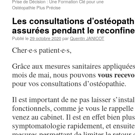
Prise de Décision : Une Formation Clé pour une
Ostéopathie Plus Précise
Les consultations d’ostéopath
assurées pendant le reconfin
Publié le
29 octobre 2020
par
Quentin JANICOT
Cher·e·s patient·e·s,
Grâce aux mesures sanitaires appliquées
vous recevo
mois de mai, nous pouvons
pour vos consultations d’ostéopathie.
Il est important de ne pas laisser s’insta
fonctionnels, comme je vous le rappelle
venez au cabinet. Il est en effet bien plus
symptomatologie rapidement, et ensuite 
mesures permettant de limiter le retour 