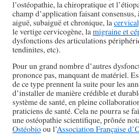
l’ostéopathie, la chiropratique et l’étiop
champ d’application faisant consensus, 
aiguë, subaiguë et chronique, la
cervica
le vertige cervicogène, la
migraine et cé
dysfonctions des articulations périphéri
tendinites, etc).
Pour un grand nombre d’autres dysfoncti
prononce pas, manquant de matériel. Es
de ce type prennent la suite pour les anné
d’installer de manière crédible et durabl
système de santé, en pleine collaboration
praticiens de santé. Cela ne pourra se f
une ostéopathie scientifique, prônée no
Ostéobio
ou l’
Association Française d’