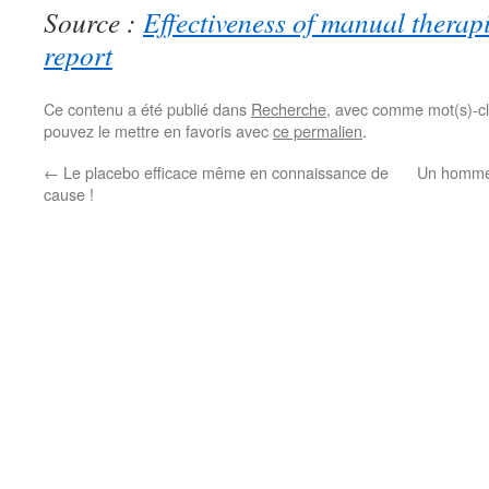
Source :
Effectiveness of manual therap
report
Ce contenu a été publié dans
Recherche
, avec comme mot(s)-c
pouvez le mettre en favoris avec
ce permalien
.
←
Le placebo efficace même en connaissance de
Un homme 
cause !