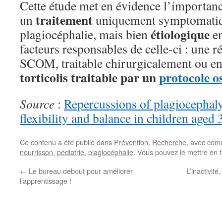
Cette étude met en évidence l’importan
traitement
un
uniquement symptomatiq
étiologique
plagiocéphalie, mais bien
en
facteurs responsables de celle-ci : une 
SCOM, traitable chirurgicalement ou en
torticolis traitable par un
protocole o
Source
:
Repercussions of plagiocephaly
flexibility and balance in children aged 
Ce contenu a été publié dans
Prévention
,
Recherche
, avec com
nourrisson
,
pédiatrie
,
plagiocéphalie
. Vous pouvez le mettre en 
←
Le bureau debout pour améliorer
L’inactivit
l’apprentissage !