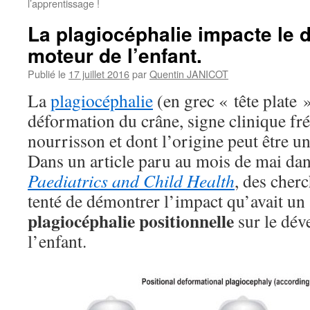
l’apprentissage !
La plagiocéphalie impacte le
moteur de l’enfant.
Publié le
17 juillet 2016
par
Quentin JANICOT
La
plagiocéphalie
(en grec « tête plate 
déformation du crâne, signe clinique fr
nourrisson et dont l’origine peut être un
Dans un article paru au mois de mai dan
Paediatrics and Child Health
, des cherc
tenté de démontrer l’impact qu’avait un
plagiocéphalie positionnelle
sur le dé
l’enfant.