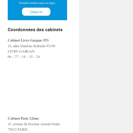
Coordonnées des cabinets
Cabinet Livry-Gargan (93)
10, allée Stanislas Kubacki 93190
LIVRY-GARGAN
06 – 77 – 18 – 35 – 24
Cabinet Paris 12ème
47, avenue du Docteur Arnold Netter
75012 PARIS