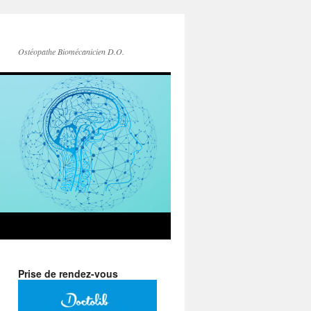
Ostéopathe Biomécanicien D.O.
Prise de rendez-vous