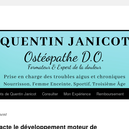
ts de Quentin Janicot
Consulter
Mon Expérience
Remboursement
ment
pacte le développement moteur de