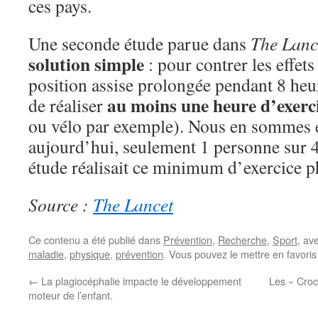
ces pays.
Une seconde étude parue dans
The Lanc
solution simple
: pour contrer les effets
position assise prolongée pendant 8 heure
au moins une heure d’exerc
de réaliser
ou vélo par exemple). Nous en sommes e
aujourd’hui, seulement 1 personne sur 4 
étude réalisait ce minimum d’exercice p
Source :
The Lancet
Ce contenu a été publié dans
Prévention
,
Recherche
,
Sport
, av
maladie
,
physique
,
prévention
. Vous pouvez le mettre en favori
←
La plagiocéphalie impacte le développement
Les « Croc
moteur de l’enfant.