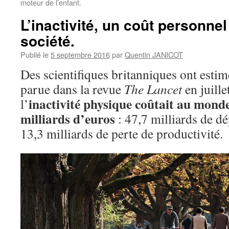
moteur de l’enfant.
L’inactivité, un coût personnel
société.
Publié le
5 septembre 2016
par
Quentin JANICOT
Des scientifiques britanniques ont estim
parue dans la revue
The Lancet
en juille
inactivité physique coûtait au mond
l’
milliards d’euros
: 47,7 milliards de dé
13,3 milliards de perte de productivité.