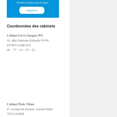
Coordonnées des cabinets
Cabinet Livry-Gargan (93)
10, allée Stanislas Kubacki 93190
LIVRY-GARGAN
06 – 77 – 18 – 35 – 24
Cabinet Paris 12ème
47, avenue du Docteur Arnold Netter
75012 PARIS