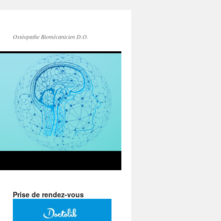
Ostéopathe Biomécanicien D.O.
Prise de rendez-vous