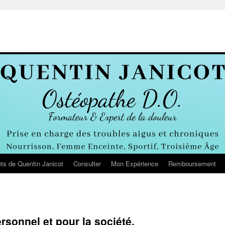
ts de Quentin Janicot
Consulter
Mon Expérience
Remboursement
ersonnel et pour la société.