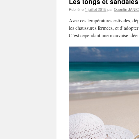
Les tongs et sandales
Publié le
1 juillet 2015
par
Quentin JANI
Avec ces températures estivales, dép
les chaussures fermées, et d’adopter 
C’est cependant une mauvaise idée s