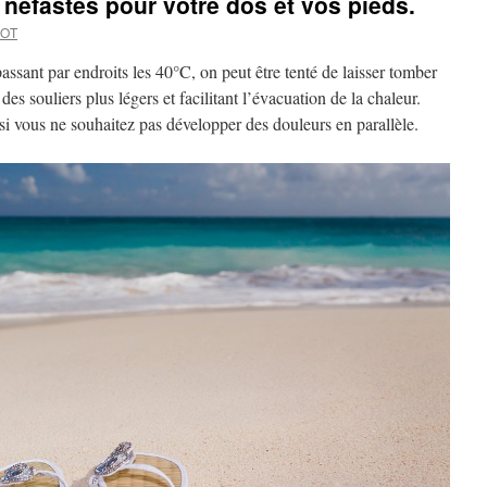
 néfastes pour votre dos et vos pieds.
COT
assant par endroits les 40°C, on peut être tenté de laisser tomber
des souliers plus légers et facilitant l’évacuation de la chaleur.
i vous ne souhaitez pas développer des douleurs en parallèle.