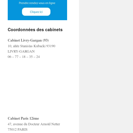
Coordonnées des cabinets
Cabinet Livry-Gargan (93)
10, allée Stanislas Kubacki 93190
LIVRY-GARGAN
06 – 77 – 18 – 35 – 24
Cabinet Paris 12ème
47, avenue du Docteur Arnold Netter
75012 PARIS