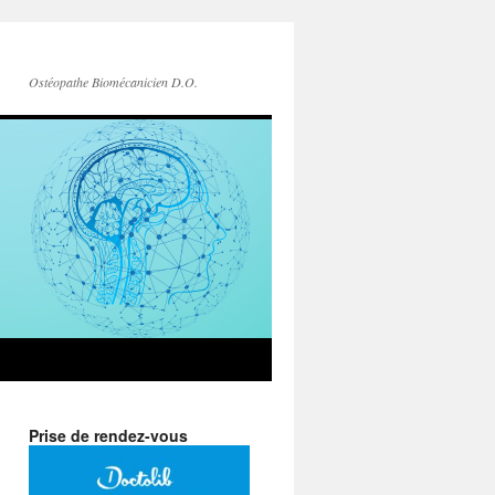
Ostéopathe Biomécanicien D.O.
Prise de rendez-vous