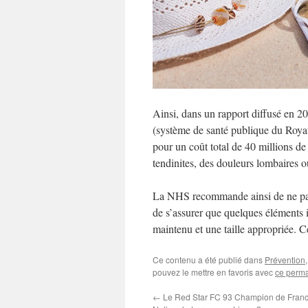
Ainsi, dans un rapport diffusé en 20
(système de santé publique du Royau
pour un coût total de 40 millions de
tendinites, des douleurs lombaires 
La NHS recommande ainsi de ne pas
de s’assurer que quelques éléments i
maintenu et une taille appropriée. Ce
Ce contenu a été publié dans
Prévention
pouvez le mettre en favoris avec
ce perma
←
Le Red Star FC 93 Champion de Franc