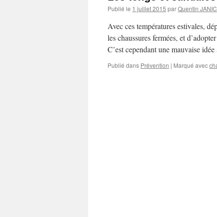
Publié le
1 juillet 2015
par
Quentin JANI
Avec ces températures estivales, dép
les chaussures fermées, et d’adopter 
C’est cependant une mauvaise idée
Publié dans
Prévention
|
Marqué avec
ch