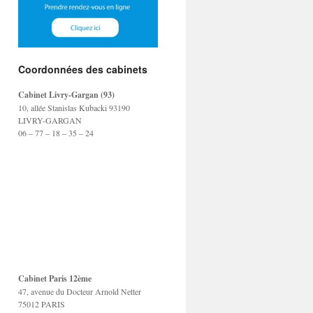
Coordonnées des cabinets
Cabinet Livry-Gargan (93)
10, allée Stanislas Kubacki 93190
LIVRY-GARGAN
06 – 77 – 18 – 35 – 24
Cabinet Paris 12ème
47, avenue du Docteur Arnold Netter
75012 PARIS