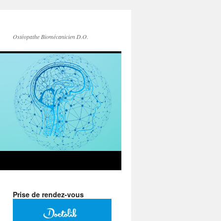
Ostéopathe Biomécanicien D.O.
Prise de rendez-vous