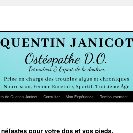
ts de Quentin Janicot
Consulter
Mon Expérience
Remboursement
 néfastes pour votre dos et vos pieds.