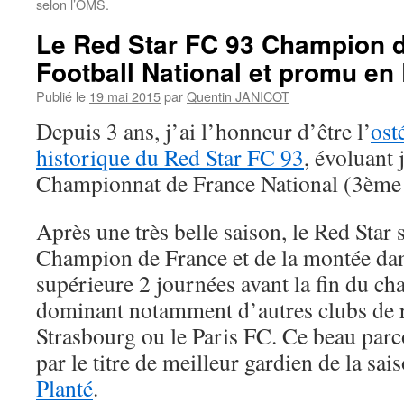
selon l’OMS.
Le Red Star FC 93 Champion 
Football National et promu en
Publié le
19 mai 2015
par
Quentin JANICOT
Depuis 3 ans, j’ai l’honneur d’être l’
ost
historique du Red Star FC 93
, évoluant 
Championnat de France National (3ème 
Après une très belle saison, le Red Star s
Champion de France et de la montée dan
supérieure 2 journées avant la fin du c
dominant notamment d’autres clubs de 
Strasbourg ou le Paris FC. Ce beau par
par le titre de meilleur gardien de la sa
Planté
.