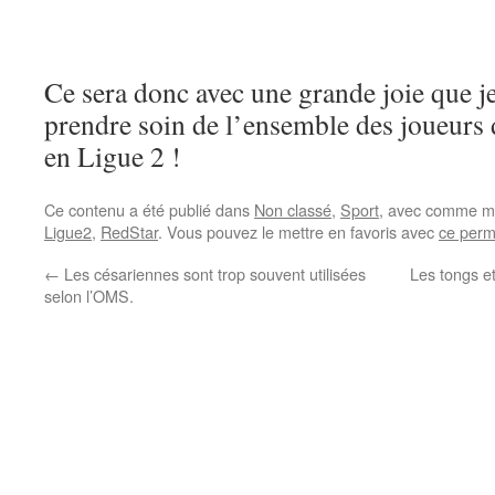
Ce sera donc avec une grande joie que je
prendre soin de l’ensemble des joueurs 
en Ligue 2 !
Ce contenu a été publié dans
Non classé
,
Sport
, avec comme mo
Ligue2
,
RedStar
. Vous pouvez le mettre en favoris avec
ce perm
←
Les césariennes sont trop souvent utilisées
Les tongs e
selon l’OMS.