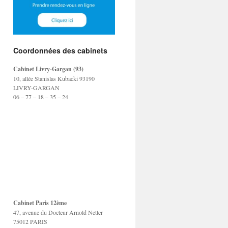
Coordonnées des cabinets
Cabinet Livry-Gargan (93)
10, allée Stanislas Kubacki 93190
LIVRY-GARGAN
06 – 77 – 18 – 35 – 24
Cabinet Paris 12ème
47, avenue du Docteur Arnold Netter
75012 PARIS