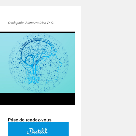
Ostéopathe Biomécanicien D.O.
Prise de rendez-vous