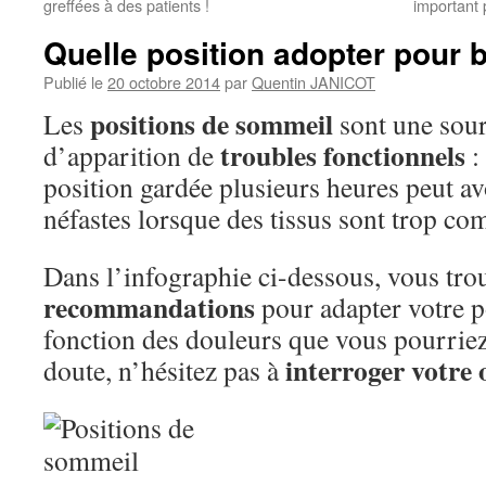
greffées à des patients !
important 
Quelle position adopter pour 
Publié le
20 octobre 2014
par
Quentin JANICOT
positions de sommeil
Les
sont une sour
troubles fonctionnels
d’apparition de
:
position gardée plusieurs heures peut a
néfastes lorsque des tissus sont trop co
Dans l’infographie ci-dessous, vous tro
recommandations
pour adapter votre p
fonction des douleurs que vous pourriez
interroger votre
doute, n’hésitez pas à