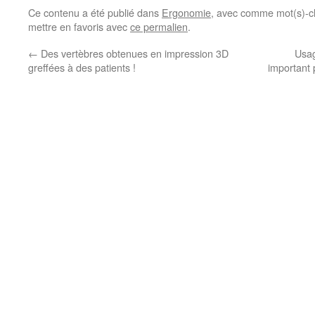
Ce contenu a été publié dans
Ergonomie
, avec comme mot(s)-c
mettre en favoris avec
ce permalien
.
←
Des vertèbres obtenues en impression 3D
Usag
greffées à des patients !
important 